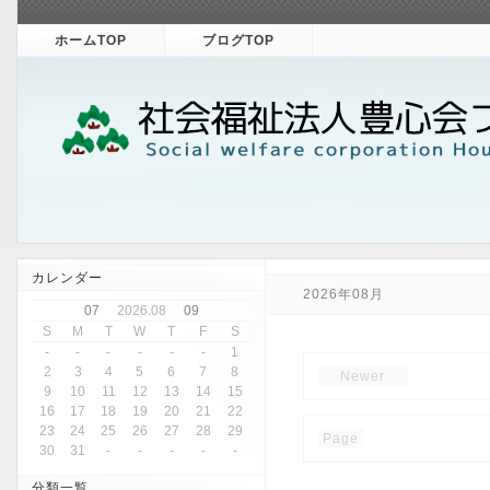
ホームTOP
ブログTOP
カレンダー
2026年08月
07
2026.08
09
S
M
T
W
T
F
S
-
-
-
-
-
-
1
2
3
4
5
6
7
8
Newer
9
10
11
12
13
14
15
16
17
18
19
20
21
22
23
24
25
26
27
28
29
Page
30
31
-
-
-
-
-
分類一覧